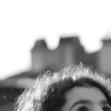
ACCUEIL
À PROPOS DE MOI
SERVICES
PO